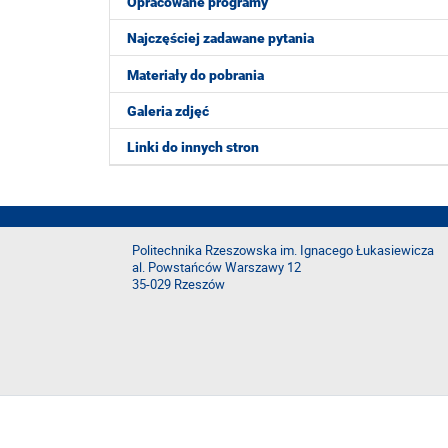
Opracowane programy
Najczęściej zadawane pytania
Materiały do pobrania
Galeria zdjęć
Linki do innych stron
Politechnika Rzeszowska im. Ignacego Łukasiewicza
al. Powstańców Warszawy 12
35-029 Rzeszów