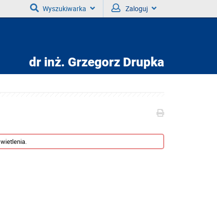
Wyszukiwarka
Zaloguj
dr inż.
Grzegorz Drupka
wietlenia.