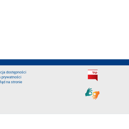
cja dostępności
a prywatności
łąd na stronie